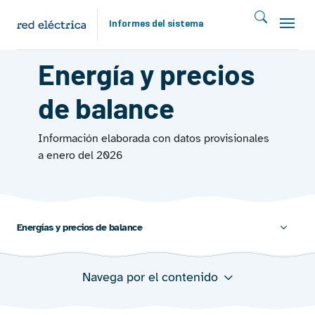
Pasar al contenido principal
Informes del sistema
MERCADOS 2025
Energía y precios
de balance
Información elaborada con datos provisionales
a enero del 2026
Energías y precios de balance
Navega por el contenido
Evolución de la energía utilizada por balance
Precios de balance en €/MWh