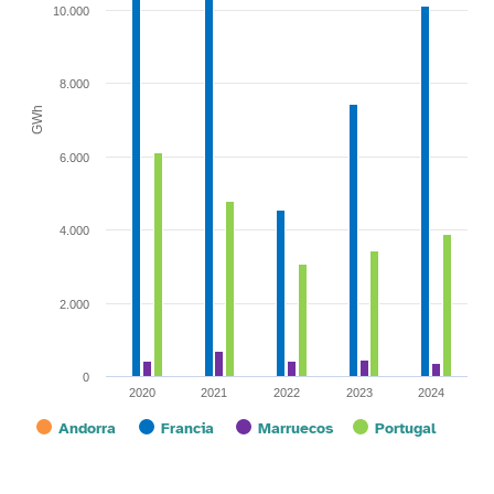
10.000
8.000
GWh
6.000
4.000
2.000
0
2020
2021
2022
2023
2024
Andorra
Francia
Marruecos
Portugal
End of interactive chart.