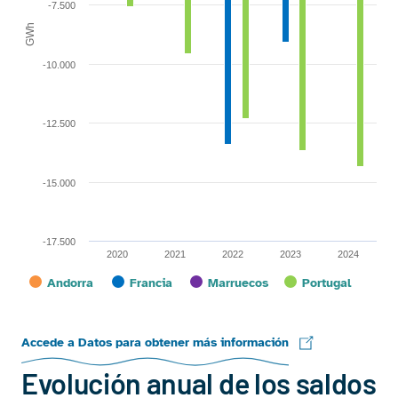
-7.500
GWh
-10.000
-12.500
-15.000
-17.500
2020
2021
2022
2023
2024
Andorra
Francia
Marruecos
Portugal
End of interactive chart.
Accede a Datos para obtener más información
Evolución anual de los saldos