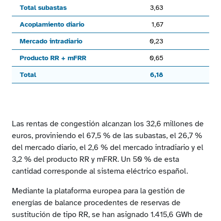
Total subastas
3,63
Acoplamiento diario
1,67
Mercado intradiario
0,23
Producto RR + mFRR
0,65
Total
6,18
End of interactive chart.
Las rentas de congestión alcanzan los 32,6 millones de
euros, proviniendo el 67,5 % de las subastas, el 26,7 %
del mercado diario, el 2,6 % del mercado intradiario y el
3,2 % del producto RR y mFRR. Un 50 % de esta
cantidad corresponde al sistema eléctrico español.
Mediante la plataforma europea para la gestión de
energías de balance procedentes de reservas de
sustitución de tipo RR, se han asignado 1.415,6 GWh de