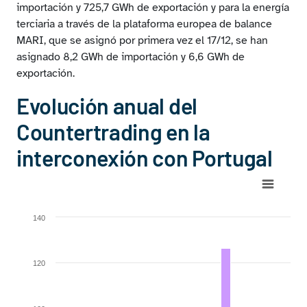
importación y 725,7 GWh de exportación y para la energía
terciaria a través de la plataforma europea de balance
MARI, que se asignó por primera vez el 17/12, se han
asignado 8,2 GWh de importación y 6,6 GWh de
exportación.
Evolución anual del
Countertrading en la
interconexión con Portugal
Chart
Bar chart with 2 data series.
140
View as data table, Chart
The chart has 1 X axis displaying categories.
The chart has 1 Y axis displaying GWh. Range: 0 to 140.
120