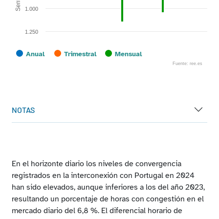
1.000
1.250
Anual
Trimestral
Mensual
Fuente: ree.es
End of interactive chart.
NOTAS
En el horizonte diario los niveles de convergencia
registrados en la interconexión con Portugal en 2024
han sido elevados, aunque inferiores a los del año 2023,
resultando un porcentaje de horas con congestión en el
mercado diario del 6,8 %. El diferencial horario de