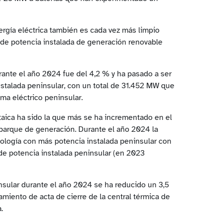
ergía eléctrica también es cada vez más limpio
de potencia instalada de generación renovable
rante el año 2024 fue del 4,2 % y ha pasado a ser
nstalada peninsular, con un total de 31.452 MW que
ema eléctrico peninsular.
ltaica ha sido la que más se ha incrementado en el
 parque de generación. Durante el año 2024 la
ecnología con más potencia instalada peninsular con
l de potencia instalada peninsular (en 2023
insular durante el año 2024 se ha reducido un 3,5
amiento de acta de cierre de la central térmica de
.