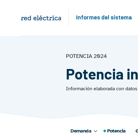
Pasar al contenido principal
Informes del sistema
POTENCIA 2024
Potencia i
Información elaborada con datos 
Demanda
Potencia
G