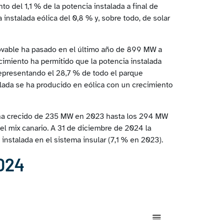
 del 1,1 % de la potencia instalada a final de
instalada eólica del 0,8 % y, sobre todo, de solar
enovable ha pasado en el último año de 899 MW a
imiento ha permitido que la potencia instalada
representando el 28,7 % de todo el parque
alada se ha producido en eólica con un crecimiento
as ha crecido de 235 MW en 2023 hasta los 294 MW
l mix canario. A 31 de diciembre de 2024 la
 instalada en el sistema insular (7,1 % en 2023).
2024