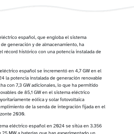
eléctrico español, que engloba el sistema
a de generación y de almacenamiento, ha
l récord histórico con una potencia instalada de
 eléctrico español se incrementó en 4,7 GW en el
24 la potencia instalada de generación renovable
ha con 7,3 GW adicionales, lo que ha permitido
ovables de 85,1 GW en el sistema eléctrico
oritariamente eólica y solar fotovoltaica
umplimiento de la senda de integración fijada en el
izonte 2030.
tema eléctrico español en 2024 se sitúa en 3.356
y 25 MW a baterías que han experimentado un