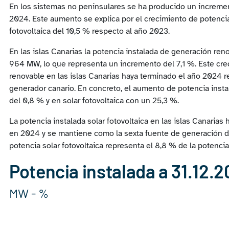
En los sistemas no peninsulares se ha producido un incremento
2024. Este aumento se explica por el crecimiento de potencia 
fotovoltaica del 10,5 % respecto al año 2023.
En las islas Canarias la potencia instalada de generación r
964 MW, lo que representa un incremento del 7,1 %. Este crec
renovable en las islas Canarias haya terminado el año 2024 
generador canario. En concreto, el aumento de potencia inst
del 0,8 % y en solar fotovoltaica con un 25,3 %.
La potencia instalada solar fotovoltaica en las islas Canari
en 2024 y se mantiene como la sexta fuente de generación de
potencia solar fotovoltaica representa el 8,8 % de la potencia
Potencia instalada a 31.12.
MW - %
Chart