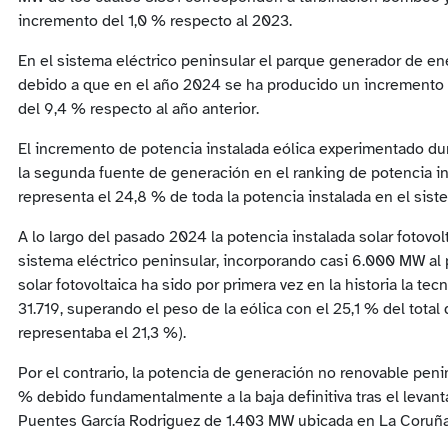
incremento del 1,0 % respecto al 2023.
En el sistema eléctrico peninsular el parque generador de en
debido a que en el año 2024 se ha producido un incremento 
del 9,4 % respecto al año anterior.
El incremento de potencia instalada eólica experimentado du
la segunda fuente de generación en el ranking de potencia i
representa el 24,8 % de toda la potencia instalada en el sist
A lo largo del pasado 2024 la potencia instalada solar fotovo
sistema eléctrico peninsular, incorporando casi 6.000 MW al
solar fotovoltaica ha sido por primera vez en la historia la t
31.719, superando el peso de la eólica con el 25,1 % del tota
representaba el 21,3 %).
Por el contrario, la potencia de generación no renovable pen
% debido fundamentalmente a la baja definitiva tras el levant
Puentes García Rodriguez de 1.403 MW ubicada en La Coruña