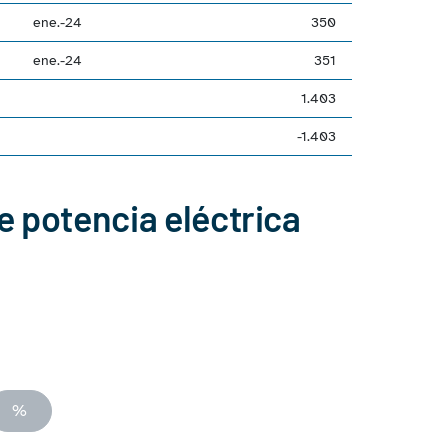
ene.-24
350
ene.-24
351
1.403
-1.403
e potencia eléctrica
%