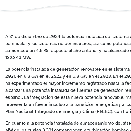
A 31 de diciembre de 2024 la potencia instalada del sistema 
peninsular y los sistemas no peninsulares, así como potenci
aumentado un 4,6 % respecto al año anterior y ha alcanzado e
132.343 MW.
La potencia instalada de generación renovable en el sistema
2021, en 6,3 GW en el 2022 y en 6,8 GW en el 2023. En el 20
ha experimentado el mayor incremento registrado hasta la fec
alcanzar una potencia instalada de fuentes de generación ren
español. La integración de esta nueva potencia renovable, may
representa un fuerte impulso a la transición energética y al c
Plan Nacional Integrado de Energía y Clima (PNIEC), con hor
En cuanto a la potencia instalada de almacenamiento del sis
MW de los cuales 3.331 corresponden a turbinación bombeo 