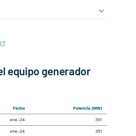
el equipo generador
Fecha
Potencia (MW)
ene.-24
351
ene.-24
351