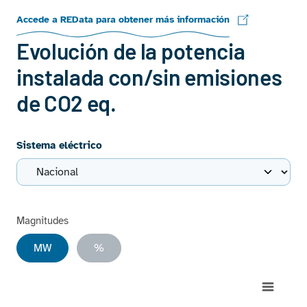
Accede a REData para obtener más información
Evolución de la potencia
instalada con/sin emisiones
de CO2 eq.
Sistema eléctrico
Magnitudes
MW
%
Chart