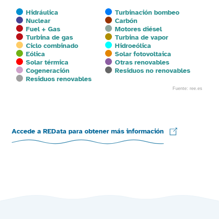
Hidráulica
Turbinación bombeo
Nuclear
Carbón
Fuel + Gas
Motores diésel
Turbina de gas
Turbina de vapor
Ciclo combinado
Hidroeólica
Eólica
Solar fotovoltaica
Solar térmica
Otras renovables
Cogeneración
Residuos no renovables
Residuos renovables
Fuente: ree.es
End of interactive chart.
Accede a REData para obtener más información