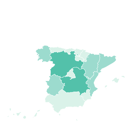
Map of Spain with 1 data series.
View as data table, Chart