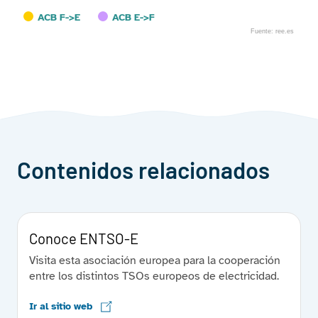
ACB F->E
ACB E->F
Fuente: ree.es
End of interactive chart.
Contenidos relacionados
Conoce ENTSO-E
Visita esta asociación europea para la cooperación
entre los distintos TSOs europeos de electricidad.
Ir al sitio web