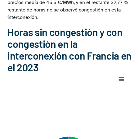
precios media de 46,6 €/MWh, y en el restante 32,77 %
restante de horas no se observó congestión en esta
interconexión.
Horas sin congestión y con
congestión en la
interconexión con Francia en
el 2023
Chart
Pie chart with 3 slices.
View as data table, Chart