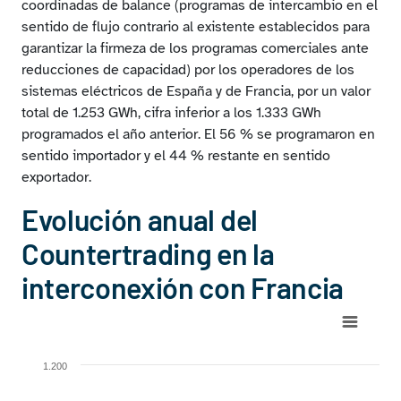
coordinadas de balance (programas de intercambio en el
sentido de flujo contrario al existente establecidos para
garantizar la firmeza de los programas comerciales ante
reducciones de capacidad) por los operadores de los
sistemas eléctricos de España y de Francia, por un valor
total de 1.253 GWh, cifra inferior a los 1.333 GWh
programados el año anterior. El 56 % se programaron en
sentido importador y el 44 % restante en sentido
exportador.
Evolución anual del
Countertrading en la
interconexión con Francia
Chart
Bar chart with 2 data series.
1.200
View as data table, Chart