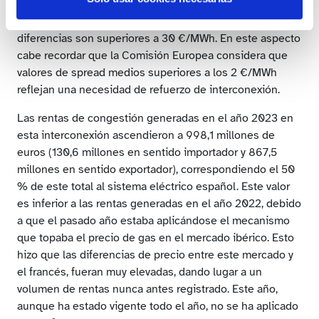
llegando a alcanzar en enero diferencias medias
superiores a 60 €/MWh. En abril, octubre y diciembre las
diferencias son superiores a 30 €/MWh. En este aspecto
cabe recordar que la Comisión Europea considera que
valores de spread medios superiores a los 2 €/MWh
reflejan una necesidad de refuerzo de interconexión.
Las rentas de congestión generadas en el año 2023 en
esta interconexión ascendieron a 998,1 millones de
euros (130,6 millones en sentido importador y 867,5
millones en sentido exportador), correspondiendo el 50
% de este total al sistema eléctrico español. Este valor
es inferior a las rentas generadas en el año 2022, debido
a que el pasado año estaba aplicándose el mecanismo
que topaba el precio de gas en el mercado ibérico. Esto
hizo que las diferencias de precio entre este mercado y
el francés, fueran muy elevadas, dando lugar a un
volumen de rentas nunca antes registrado. Este año,
aunque ha estado vigente todo el año, no se ha aplicado