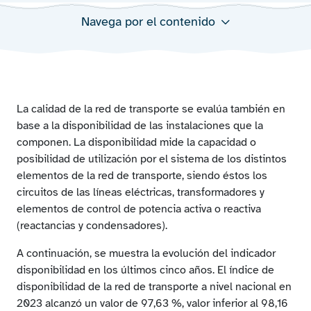
Navega por el contenido
Evolución anual del índice de disponibilidad de la red
de transporte
Evolución mensual en 2023 del índice de
disponibilidad de la red de transporte
La calidad de la red de transporte se evalúa también en
base a la disponibilidad de las instalaciones que la
componen. La disponibilidad mide la capacidad o
posibilidad de utilización por el sistema de los distintos
elementos de la red de transporte, siendo éstos los
circuitos de las líneas eléctricas, transformadores y
elementos de control de potencia activa o reactiva
(reactancias y condensadores).
A continuación, se muestra la evolución del indicador
disponibilidad en los últimos cinco años. El índice de
disponibilidad de la red de transporte a nivel nacional en
2023 alcanzó un valor de 97,63 %, valor inferior al 98,16