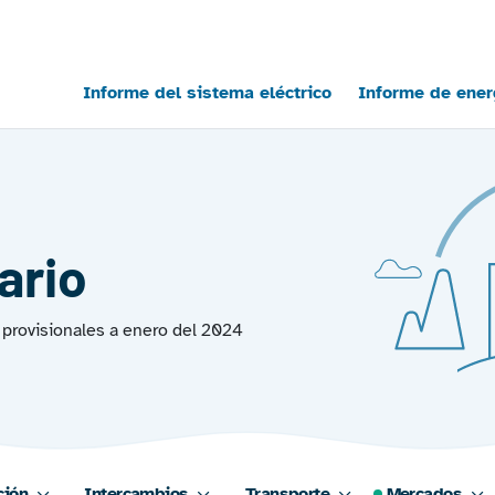
Main navigation
Informe del sistema eléctrico
Informe de ener
ario
 provisionales a enero del 2024
ción
Intercambios
Transporte
Mercados