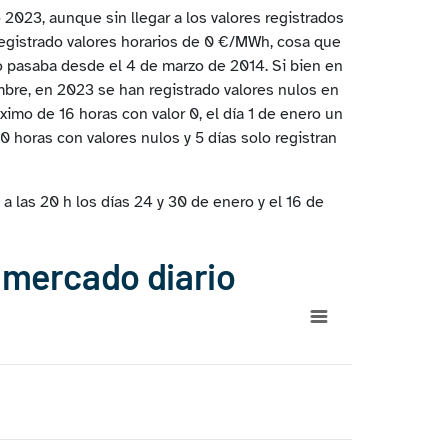
 2023, aunque sin llegar a los valores registrados
registrado valores horarios de 0 €/MWh, cosa que
o pasaba desde el 4 de marzo de 2014. Si bien en
embre, en 2023 se han registrado valores nulos en
ximo de 16 horas con valor 0, el día 1 de enero un
10 horas con valores nulos y 5 días solo registran
 las 20 h los días 24 y 30 de enero y el 16 de
l mercado diario