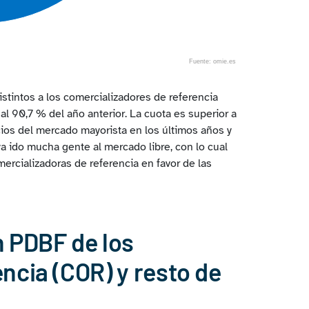
Fuente: omie.es
stintos a los comercializadores de referencia
al 90,7 % del año anterior. La cuota es superior a
cios del mercado mayorista en los últimos años y
ya ido mucha gente al mercado libre, con lo cual
mercializadoras de referencia en favor de las
n PDBF de los
ncia (COR) y resto de