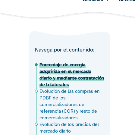
Navega por el contenido
Porcentaje de energía
adquirida en el mercado
diario y mediante contratación
de bilaterales
Evolución de las compras en
PDBF de los
comercializadores de
referencia (COR) y resto de
comercializadores
Evolución de los precios del
mercado diario