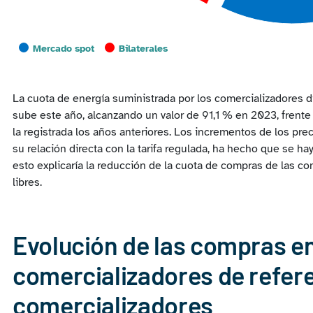
Mercado spot
Bilaterales
End of interactive chart.
La cuota de energía suministrada por los comercializadores di
sube este año, alcanzando un valor de 91,1 % en 2023, frente 
la registrada los años anteriores. Los incrementos de los pre
su relación directa con la tarifa regulada, ha hecho que se ha
esto explicaría la reducción de la cuota de compras de las co
libres.
Evolución de las compras e
comercializadores de refere
comercializadores