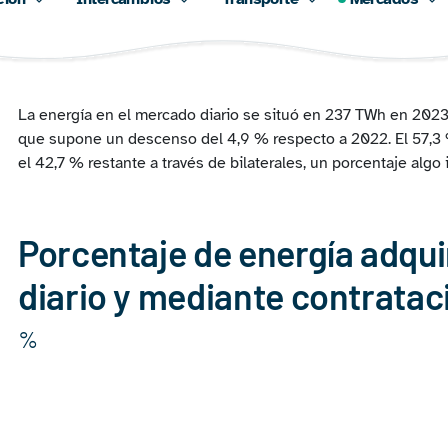
La energía en el mercado diario se situó en 237 TWh en 2023 
que supone un descenso del 4,9 % respecto a 2022. El 57,3 
el 42,7 % restante a través de bilaterales, un porcentaje algo
Porcentaje de energía adqui
diario y mediante contrataci
%
Chart
Pie chart with 2 slices.