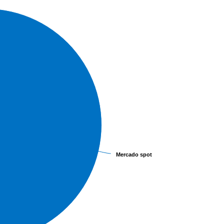
Mercado spot
Mercado spot