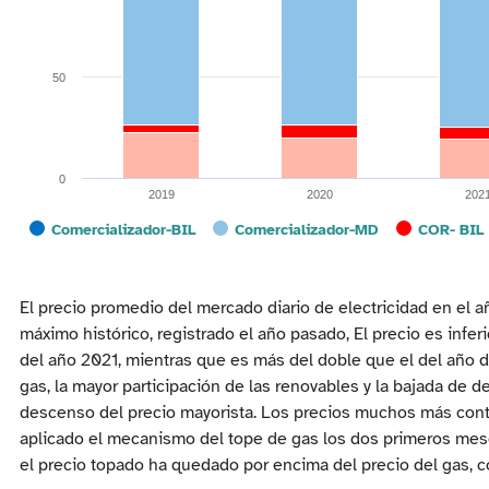
50
0
2019
2020
202
Comercializador-BIL
Comercializador-MD
COR- BIL
End of interactive chart.
El precio promedio del mercado diario de electricidad en el 
máximo histórico, registrado el año pasado, El precio es infe
del año 2021, mientras que es más del doble que el del año d
gas, la mayor participación de las renovables y la bajada de 
descenso del precio mayorista. Los precios muchos más cont
aplicado el mecanismo del tope de gas los dos primeros mese
el precio topado ha quedado por encima del precio del gas, c