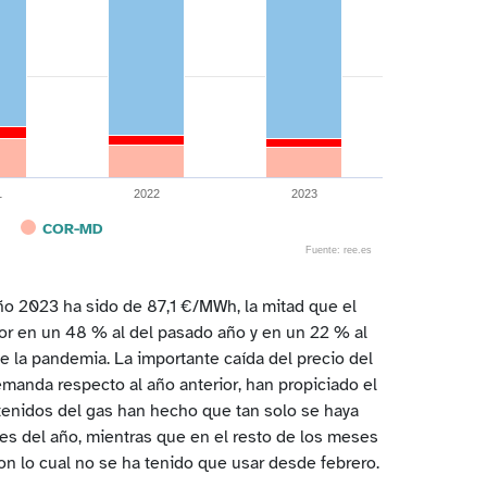
1
2022
2023
COR-MD
Fuente: ree.es
año 2023 ha sido de 87,1 €/MWh, la mitad que el
rior en un 48 % al del pasado año y en un 22 % al
e la pandemia. La importante caída del precio del
demanda respecto al año anterior, han propiciado el
enidos del gas han hecho que tan solo se haya
s del año, mientras que en el resto de los meses
on lo cual no se ha tenido que usar desde febrero.