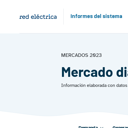
Pasar al contenido principal
Informes del sistema
MERCADOS 2023
Mercado di
Información elaborada con datos
Main navigation 2023
Demanda
Genera