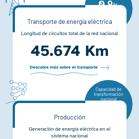
0,9
%
Respecto al
2023
Transporte de energía eléctrica
Longitud de circuitos total de la red nacional
45.674 Km
Descubre más sobre el transporte
Capacidad de
transformación
nacional
97.216
Producción
MVA
Generación de energía eléctrica en el
sistema nacional