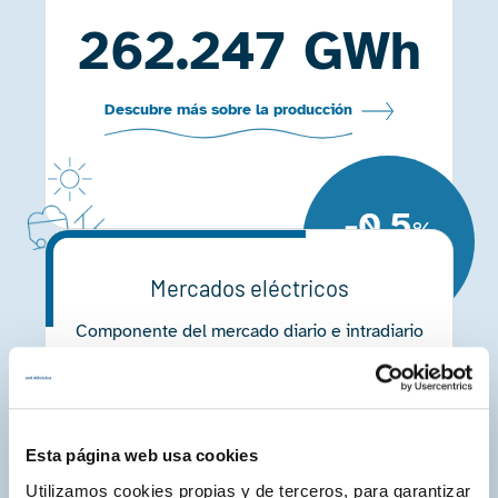
262.247 GWh
Descubre más sobre la producción
-0,5
%
Respecto al
2023
Mercados eléctricos
Componente del mercado diario e intradiario
en la composición del precio final de la
energía
84,7 %
Esta página web usa cookies
Utilizamos cookies propias y de terceros, para garantizar